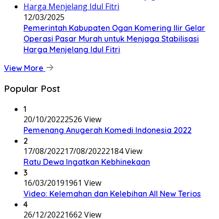
12/03/2025
Pemerintah Kabupaten Ogan Komering Ilir Gelar
Operasi Pasar Murah untuk Menjaga Stabilisasi
Harga Menjelang Idul Fitri
View More
Popular Post
1
20/10/2022
2526 View
Pemenang Anugerah Komedi Indonesia 2022
2
17/08/2022
17/08/2022
2184 View
Ratu Dewa Ingatkan Kebhinekaan
3
16/03/2019
1961 View
Video: Kelemahan dan Kelebihan All New Terios
4
26/12/2022
1662 View