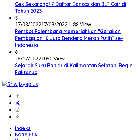
Cek Sekarang! 7 Daftar Bansos dan BLT Cair di
Tahun 2023
5
17/08/2022
17/08/2022
1188 View
Pemkot Palembang Memeriahkan “Gerakan
Pembagian 10 Juta Bendera Merah Putih” se-
Indonesia
6
29/12/2022
1090 View
Sejarah Suku Banjar di Kalimantan Selatan, Begini
Faktanya
Indeks
Kode Etik