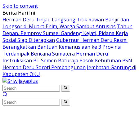
Skip to content
Berita Hari Ini
Herman Deru Tinjau Langsung Titik Rawan Banjir dan
Longsor di Muara Enim, Warga Sambut Antusias
Tahun
Depan, Pemprov Sumsel Gandeng Kejati, Pidana Kerja
Sosial Siap Diterapkan
Gubernur Herman Deru Resmi
Berangkatkan Bantuan Kemanusiaan ke 3 Provinsi
Terdampak Bencana Sumatera
Herman Deru
Instruksikan PT Semen Baturaja Pasok Kebutuhan PSN
Herman Deru Soroti Pembangunan Jembatan Gantung di
Kabupaten OKU