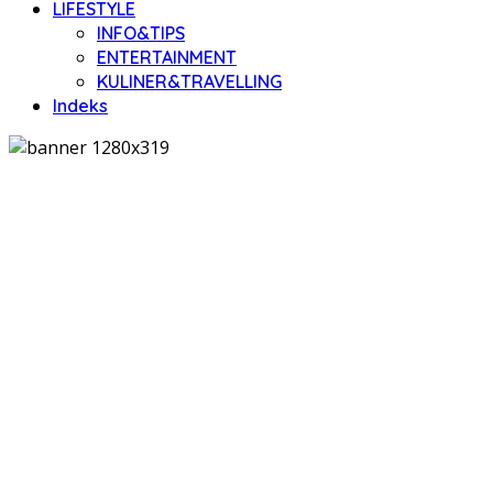
LIFESTYLE
INFO&TIPS
ENTERTAINMENT
KULINER&TRAVELLING
Indeks