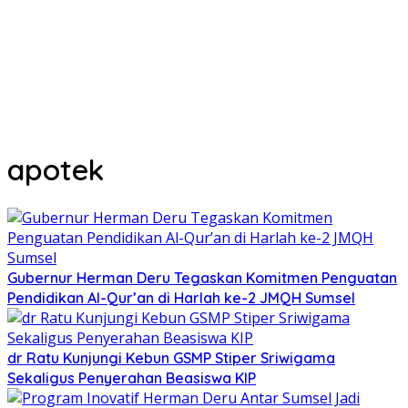
apotek
Gubernur Herman Deru Tegaskan Komitmen Penguatan
Pendidikan Al-Qur’an di Harlah ke-2 JMQH Sumsel
dr Ratu Kunjungi Kebun GSMP Stiper Sriwigama
Sekaligus Penyerahan Beasiswa KIP