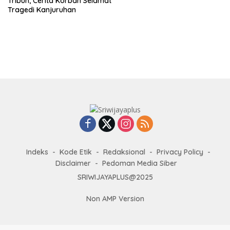
Tribun, Cerita Korban Selamat
Tragedi Kanjuruhan
Indeks
Kode Etik
Redaksional
Privacy Policy
Disclaimer
Pedoman Media Siber
SRIWIJAYAPLUS@2025
Non AMP Version