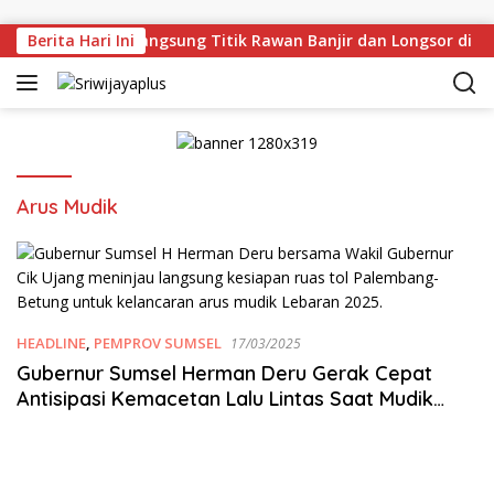
Skip to content
an Deru Tinjau Langsung Titik Rawan Banjir dan Longsor di M
Berita Hari Ini
Arus Mudik
HEADLINE
,
PEMPROV SUMSEL
17/03/2025
Gubernur Sumsel Herman Deru Gerak Cepat
Antisipasi Kemacetan Lalu Lintas Saat Mudik
Lebaran