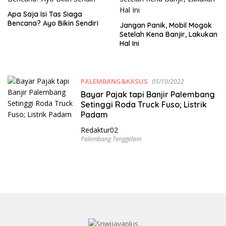
Apa Saja Isi Tas Siaga
Bencana? Ayo Bikin Sendiri
Jangan Panik, Mobil Mogok
Setelah Kena Banjir, Lakukan
Hal Ini
PALEMBANG&KASUS
05/10/2022
Bayar Pajak tapi Banjir Palembang
Setinggi Roda Truck Fuso; Listrik
Padam
Redaktur02
Palembang Tenggelam