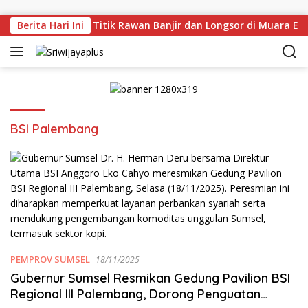
Skip to content
 Tinjau Langsung Titik Rawan Banjir dan Longsor di Muara En
Berita Hari Ini
BSI Palembang
PEMPROV SUMSEL
18/11/2025
Gubernur Sumsel Resmikan Gedung Pavilion BSI
Regional III Palembang, Dorong Penguatan