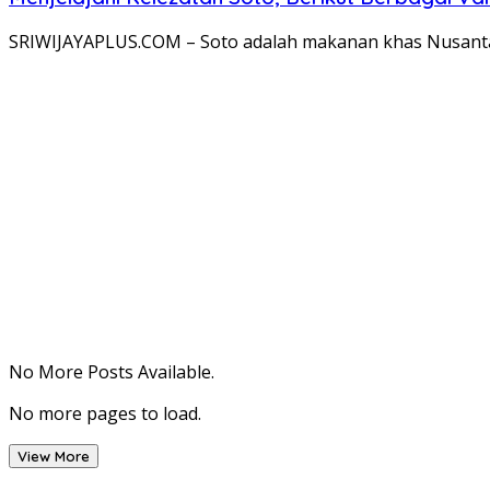
SRIWIJAYAPLUS.COM – Soto adalah makanan khas Nusantar
No More Posts Available.
No more pages to load.
View More