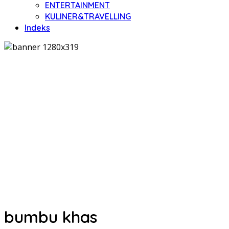
ENTERTAINMENT
KULINER&TRAVELLING
Indeks
bumbu khas