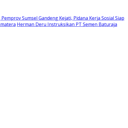
Pemprov Sumsel Gandeng Kejati, Pidana Kerja Sosial Siap
umatera
Herman Deru Instruksikan PT Semen Baturaja