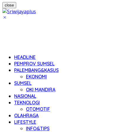
close
HEADLINE
PEMPROV SUMSEL
PALEMBANG&KASUS
EKONOMI
SUMSEL
OKI MANDIRA
NASIONAL
TEKNOLOGI
OTOMOTIF
OLAHRAGA
LIFESTYLE
INFO&TIPS