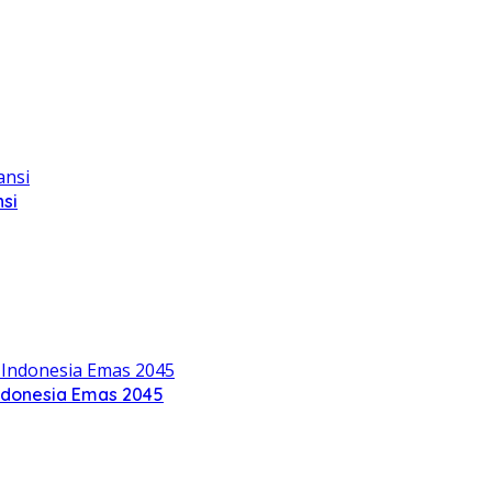
si
ndonesia Emas 2045