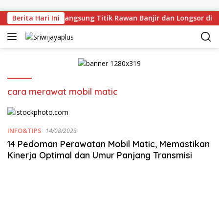
Skip to content
man Deru Tinjau Langsung Titik Rawan Banjir dan Longsor di 
Berita Hari Ini
cara merawat mobil matic
INFO&TIPS
14/08/2023
14 Pedoman Perawatan Mobil Matic, Memastikan
Kinerja Optimal dan Umur Panjang Transmisi