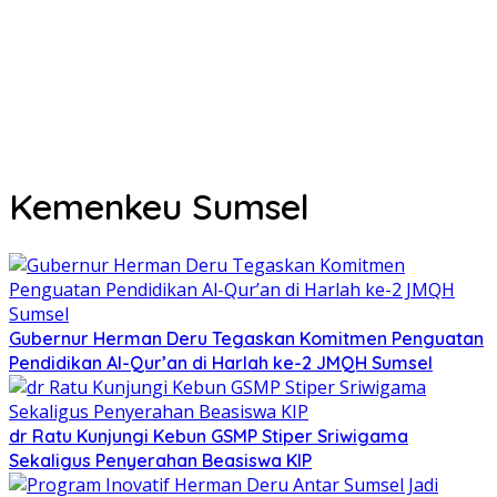
Kemenkeu Sumsel
Gubernur Herman Deru Tegaskan Komitmen Penguatan
Pendidikan Al-Qur’an di Harlah ke-2 JMQH Sumsel
dr Ratu Kunjungi Kebun GSMP Stiper Sriwigama
Sekaligus Penyerahan Beasiswa KIP