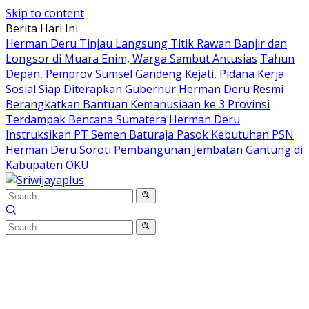
Skip to content
Berita Hari Ini
Herman Deru Tinjau Langsung Titik Rawan Banjir dan
Longsor di Muara Enim, Warga Sambut Antusias
Tahun
Depan, Pemprov Sumsel Gandeng Kejati, Pidana Kerja
Sosial Siap Diterapkan
Gubernur Herman Deru Resmi
Berangkatkan Bantuan Kemanusiaan ke 3 Provinsi
Terdampak Bencana Sumatera
Herman Deru
Instruksikan PT Semen Baturaja Pasok Kebutuhan PSN
Herman Deru Soroti Pembangunan Jembatan Gantung di
Kabupaten OKU