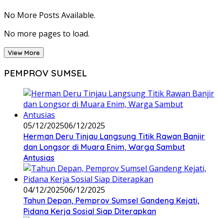
No More Posts Available.
No more pages to load.
View More
PEMPROV SUMSEL
05/12/2025
06/12/2025
Herman Deru Tinjau Langsung Titik Rawan Banjir
dan Longsor di Muara Enim, Warga Sambut
Antusias
04/12/2025
06/12/2025
Tahun Depan, Pemprov Sumsel Gandeng Kejati,
Pidana Kerja Sosial Siap Diterapkan