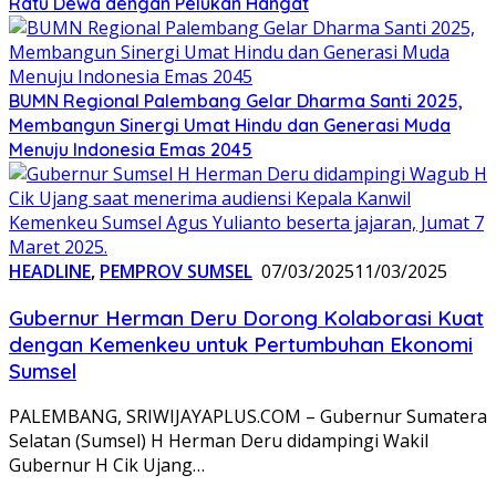
Ratu Dewa dengan Pelukan Hangat
BUMN Regional Palembang Gelar Dharma Santi 2025,
Membangun Sinergi Umat Hindu dan Generasi Muda
Menuju Indonesia Emas 2045
HEADLINE
,
PEMPROV SUMSEL
07/03/2025
11/03/2025
Gubernur Herman Deru Dorong Kolaborasi Kuat
dengan Kemenkeu untuk Pertumbuhan Ekonomi
Sumsel
PALEMBANG, SRIWIJAYAPLUS.COM – Gubernur Sumatera
Selatan (Sumsel) H Herman Deru didampingi Wakil
Gubernur H Cik Ujang…