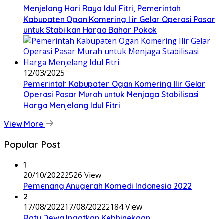
Menjelang Hari Raya Idul Fitri, Pemerintah
Kabupaten Ogan Komering Ilir Gelar Operasi Pasar
untuk Stabilkan Harga Bahan Pokok
12/03/2025
Pemerintah Kabupaten Ogan Komering Ilir Gelar
Operasi Pasar Murah untuk Menjaga Stabilisasi
Harga Menjelang Idul Fitri
View More
Popular Post
1
20/10/2022
2526 View
Pemenang Anugerah Komedi Indonesia 2022
2
17/08/2022
17/08/2022
2184 View
Ratu Dewa Ingatkan Kebhinekaan