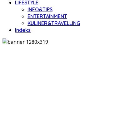
LIFESTYLE
INFO&TIPS
ENTERTAINMENT
KULINER&TRAVELLING
Indeks