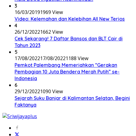
3
16/03/2019
1969 View
Video: Kelemahan dan Kelebihan All New Terios
4
26/12/2022
1662 View
Cek Sekarang! 7 Daftar Bansos dan BLT Cair di
Tahun 2023
5
17/08/2022
17/08/2022
1188 View
Pemkot Palembang Memeriahkan “Gerakan
Pembagian 10 Juta Bendera Merah Putih” se-
Indonesia
6
29/12/2022
1090 View
Sejarah Suku Banjar di Kalimantan Selatan, Begini
Faktanya