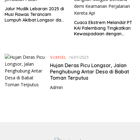
Jalur Mudik Lebaran 2025 di
Musi Rawas Terancam
Lumpuh Akibat Longsor dan
Cuaca Ekstrem Melanda! PT
Jembatan Patah
KAI Palembang Tingkatkan
Kewaspadaan dengan
Langkah Mitigasi Bencana
demi Keamanan Perjalanan
Kereta Api
SUMSEL
16/01/2025
Hujan Deras Picu Longsor, Jalan
Penghubung Antar Desa di Babat
Toman Terputus
Admin