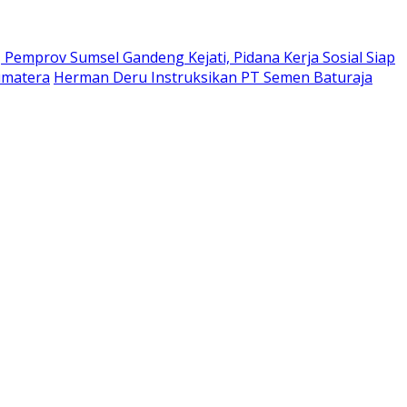
Pemprov Sumsel Gandeng Kejati, Pidana Kerja Sosial Siap
umatera
Herman Deru Instruksikan PT Semen Baturaja