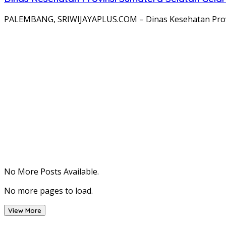
PALEMBANG, SRIWIJAYAPLUS.COM – Dinas Kesehatan Prov
No More Posts Available.
No more pages to load.
View More