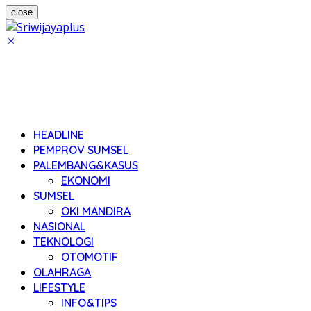
close
HEADLINE
PEMPROV SUMSEL
PALEMBANG&KASUS
EKONOMI
SUMSEL
OKI MANDIRA
NASIONAL
TEKNOLOGI
OTOMOTIF
OLAHRAGA
LIFESTYLE
INFO&TIPS