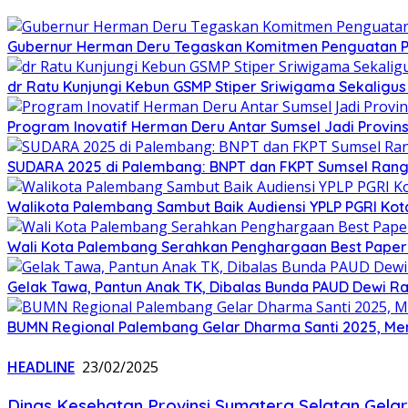
Gubernur Herman Deru Tegaskan Komitmen Penguatan Pe
dr Ratu Kunjungi Kebun GSMP Stiper Sriwigama Sekaligu
Program Inovatif Herman Deru Antar Sumsel Jadi Provins
SUDARA 2025 di Palembang: BNPT dan FKPT Sumsel Rangku
Walikota Palembang Sambut Baik Audiensi YPLP PGRI Ko
Wali Kota Palembang Serahkan Penghargaan Best Paper
Gelak Tawa, Pantun Anak TK, Dibalas Bunda PAUD Dewi 
BUMN Regional Palembang Gelar Dharma Santi 2025, Me
HEADLINE
23/02/2025
Dinas Kesehatan Provinsi Sumatera Selatan Gela