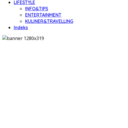
LIFESTYLE
INFO&TIPS
ENTERTAINMENT
KULINER&TRAVELLING
Indeks