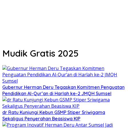
Mudik Gratis 2025
Gubernur Herman Deru Tegaskan Komitmen Penguatan
Pendidikan Al-Qur’an di Harlah ke-2 JMQH Sumsel
dr Ratu Kunjungi Kebun GSMP Stiper Sriwigama
Sekaligus Penyerahan Beasiswa KIP