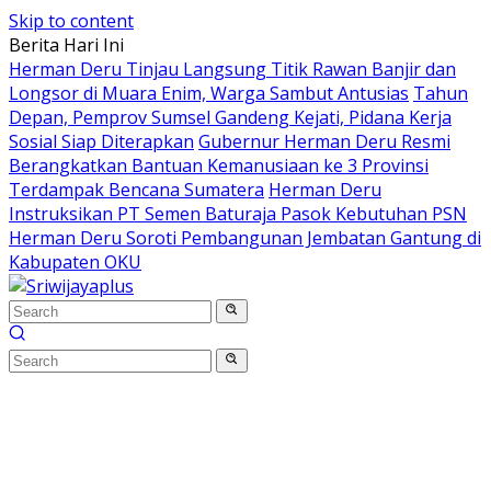
Skip to content
Berita Hari Ini
Herman Deru Tinjau Langsung Titik Rawan Banjir dan
Longsor di Muara Enim, Warga Sambut Antusias
Tahun
Depan, Pemprov Sumsel Gandeng Kejati, Pidana Kerja
Sosial Siap Diterapkan
Gubernur Herman Deru Resmi
Berangkatkan Bantuan Kemanusiaan ke 3 Provinsi
Terdampak Bencana Sumatera
Herman Deru
Instruksikan PT Semen Baturaja Pasok Kebutuhan PSN
Herman Deru Soroti Pembangunan Jembatan Gantung di
Kabupaten OKU