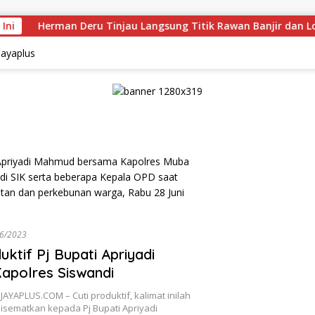
 Ini
Herman Deru Tinjau Langsung Titik Rawan Banjir dan Lon
6/2023
uktif Pj Bupati Apriyadi
apolres Siswandi
JAYAPLUS.COM – Cuti produktif, kalimat inilah
isematkan kepada Pj Bupati Apriyadi