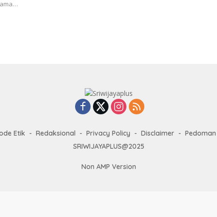
sama…
ode Etik
Redaksional
Privacy Policy
Disclaimer
Pedoman 
SRIWIJAYAPLUS@2025
Non AMP Version