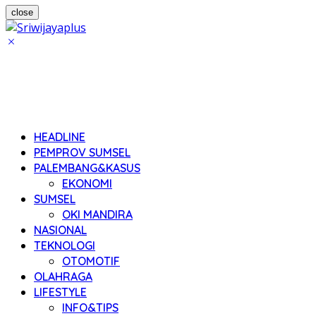
close
HEADLINE
PEMPROV SUMSEL
PALEMBANG&KASUS
EKONOMI
SUMSEL
OKI MANDIRA
NASIONAL
TEKNOLOGI
OTOMOTIF
OLAHRAGA
LIFESTYLE
INFO&TIPS