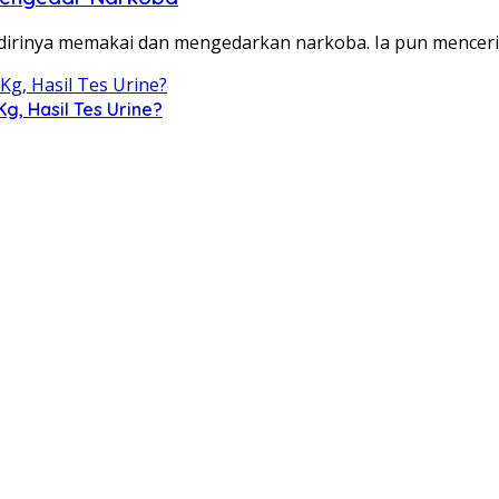
rinya memakai dan mengedarkan narkoba. Ia pun mencerit
g, Hasil Tes Urine?