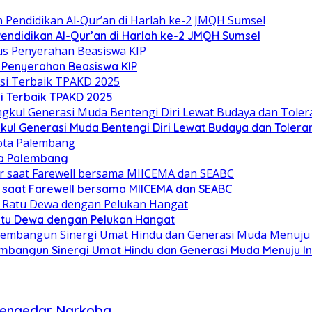
ndidikan Al-Qur’an di Harlah ke-2 JMQH Sumsel
s Penyerahan Beasiswa KIP
i Terbaik TPAKD 2025
l Generasi Muda Bentengi Diri Lewat Budaya dan Toleran
ta Palembang
 saat Farewell bersama MIICEMA dan SEABC
Ratu Dewa dengan Pelukan Hangat
mbangun Sinergi Umat Hindu dan Generasi Muda Menuju I
 Pengedar Narkoba