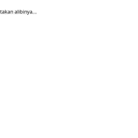
akan alibinya….