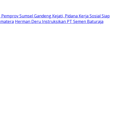
Pemprov Sumsel Gandeng Kejati, Pidana Kerja Sosial Siap
umatera
Herman Deru Instruksikan PT Semen Baturaja