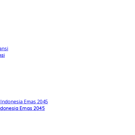
si
ndonesia Emas 2045