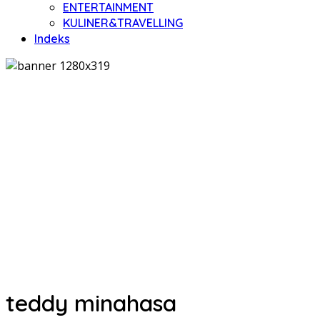
ENTERTAINMENT
KULINER&TRAVELLING
Indeks
teddy minahasa