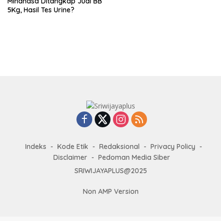
Minahasa Ditangkap Jual BB
5Kg, Hasil Tes Urine?
Indeks
Kode Etik
Redaksional
Privacy Policy
Disclaimer
Pedoman Media Siber
SRIWIJAYAPLUS@2025
Non AMP Version