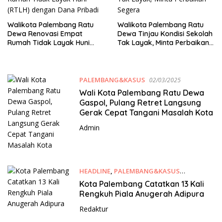
Walikota Palembang Ratu
Walikota Palembang Ratu
Dewa Renovasi Empat
Dewa Tinjau Kondisi Sekolah
Rumah Tidak Layak Huni
Tak Layak, Minta Perbaikan
(RTLH) dengan Dana Pribadi
Segera
PALEMBANG&KASUS
02/03/2025
Wali Kota Palembang Ratu Dewa
Gaspol, Pulang Retret Langsung
Gerak Cepat Tangani Masalah Kota
Admin
HEADLINE
,
PALEMBANG&KASUS
28/02/2023
Kota Palembang Catatkan 13 Kali
Rengkuh Piala Anugerah Adipura
Redaktur