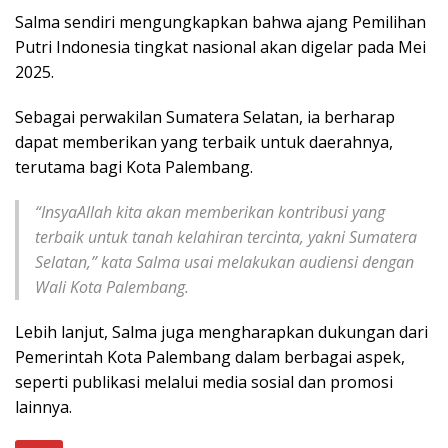
Salma sendiri mengungkapkan bahwa ajang Pemilihan
Putri Indonesia tingkat nasional akan digelar pada Mei
2025.
Sebagai perwakilan Sumatera Selatan, ia berharap
dapat memberikan yang terbaik untuk daerahnya,
terutama bagi Kota Palembang.
“InsyaAllah kita akan memberikan kontribusi yang
terbaik untuk tanah kelahiran tercinta, yakni Sumatera
Selatan,” kata Salma usai melakukan audiensi dengan
Wali Kota Palembang.
Lebih lanjut, Salma juga mengharapkan dukungan dari
Pemerintah Kota Palembang dalam berbagai aspek,
seperti publikasi melalui media sosial dan promosi
lainnya.