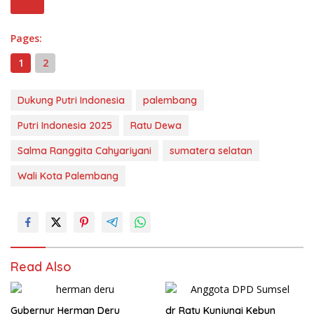
Next
Pages:
1
2
Dukung Putri Indonesia
palembang
Putri Indonesia 2025
Ratu Dewa
Salma Ranggita Cahyariyani
sumatera selatan
Wali Kota Palembang
Read Also
Gubernur Herman Deru
dr Ratu Kunjungi Kebun