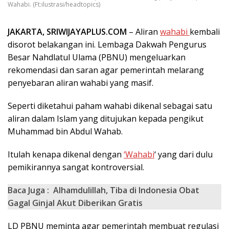
Wahabi. (Ft:ilustrasi/headtopics)
JAKARTA, SRIWIJAYAPLUS.COM
– Aliran
wahabi
kembali
disorot belakangan ini. Lembaga Dakwah Pengurus
Besar Nahdlatul Ulama (PBNU) mengeluarkan
rekomendasi dan saran agar pemerintah melarang
penyebaran aliran wahabi yang masif.
Seperti diketahui paham wahabi dikenal sebagai satu
aliran dalam Islam yang ditujukan kepada pengikut
Muhammad bin Abdul Wahab.
Itulah kenapa dikenal dengan
‘Wahabi
‘ yang dari dulu
pemikirannya sangat kontroversial.
Baca Juga :
Alhamdulillah, Tiba di Indonesia Obat
Gagal Ginjal Akut Diberikan Gratis
LD PBNU meminta agar pemerintah membuat regulasi