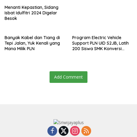
Menanti Kepastian, Sidang
Isbat Idulfitri 2024 Digelar
Besok
Banyak Kabel dan Tiang di
Program Electric Vehicle
Tepi Jalan, Yuk Kenali yang
Support PLN UID S2JB, Latih
Mana Milik PLN
200 Siswa SMK Konversi
Motor Konvensional Menjadi
Motor Listrik
Add Comment