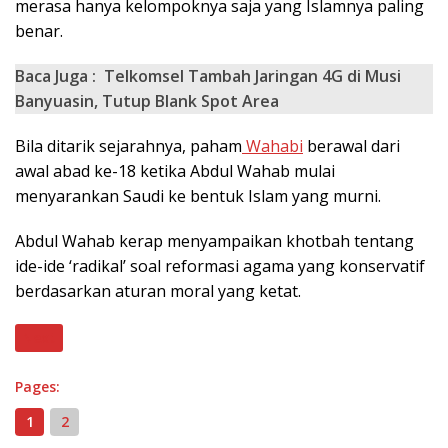
merasa hanya kelompoknya saja yang Islamnya paling
benar.
Baca Juga :
Telkomsel Tambah Jaringan 4G di Musi
Banyuasin, Tutup Blank Spot Area
Bila ditarik sejarahnya, paham
Wahabi
berawal dari
awal abad ke-18 ketika Abdul Wahab mulai
menyarankan Saudi ke bentuk Islam yang murni.
Abdul Wahab kerap menyampaikan khotbah tentang
ide-ide ‘radikal’ soal reformasi agama yang konservatif
berdasarkan aturan moral yang ketat.
Next
Pages:
1
2