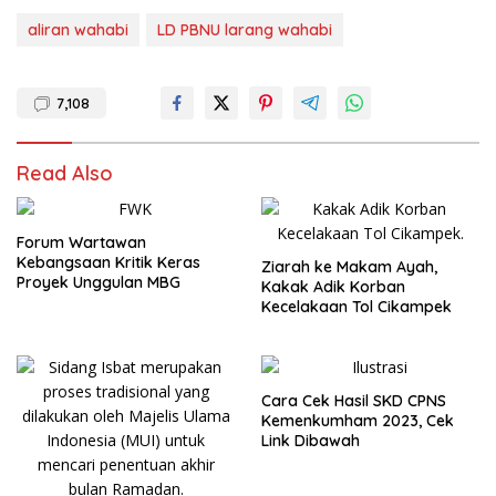
aliran wahabi
LD PBNU larang wahabi
7,108
Read Also
Forum Wartawan
Kebangsaan Kritik Keras
Ziarah ke Makam Ayah,
Proyek Unggulan MBG
Kakak Adik Korban
Kecelakaan Tol Cikampek
Cara Cek Hasil SKD CPNS
Kemenkumham 2023, Cek
Link Dibawah