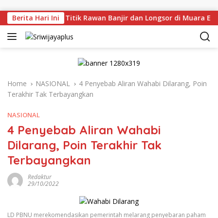
Skip to content
injau Langsung Titik Rawan Banjir dan Longsor di Muara Enim
Berita Hari Ini
Home
NASIONAL
4 Penyebab Aliran Wahabi Dilarang, Poin
Terakhir Tak Terbayangkan
NASIONAL
4 Penyebab Aliran Wahabi
Dilarang, Poin Terakhir Tak
Terbayangkan
Redaktur
29/10/2022
LD PBNU merekomendasikan pemerintah melarang penyebaran paham