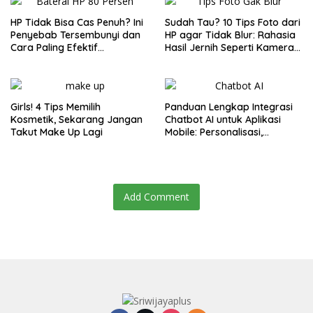
HP Tidak Bisa Cas Penuh? Ini
Sudah Tau? 10 Tips Foto dari
Penyebab Tersembunyi dan
HP agar Tidak Blur: Rahasia
Cara Paling Efektif
Hasil Jernih Seperti Kamera
Mengatasinya di 2025
Profesional!
Girls! 4 Tips Memilih
Panduan Lengkap Integrasi
Kosmetik, Sekarang Jangan
Chatbot AI untuk Aplikasi
Takut Make Up Lagi
Mobile: Personalisasi,
Efisiensi, dan Engagement
Add Comment