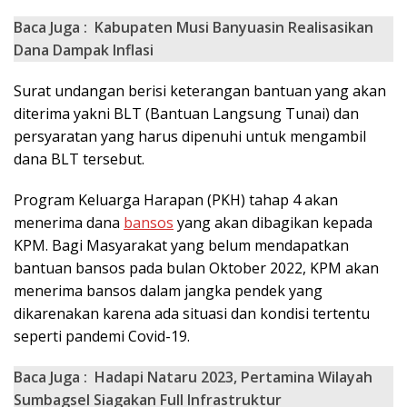
Baca Juga :
Kabupaten Musi Banyuasin Realisasikan
Dana Dampak Inflasi
Surat undangan berisi keterangan bantuan yang akan
diterima yakni BLT (Bantuan Langsung Tunai) dan
persyaratan yang harus dipenuhi untuk mengambil
dana BLT tersebut.
Program Keluarga Harapan (PKH) tahap 4 akan
menerima dana
bansos
yang akan dibagikan kepada
KPM. Bagi Masyarakat yang belum mendapatkan
bantuan bansos pada bulan Oktober 2022, KPM akan
menerima bansos dalam jangka pendek yang
dikarenakan karena ada situasi dan kondisi tertentu
seperti pandemi Covid-19.
Baca Juga :
Hadapi Nataru 2023, Pertamina Wilayah
Sumbagsel Siagakan Full Infrastruktur