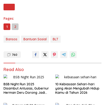
Next
Pages:
1
2
Bansos
Bantuan Sosial
BLT
760
Read Also
BSB Night Run 2025
10 Kebiasaan Sehari-hari
Disambut Antusias, Gubernur
yang Akan Mengubah Hidup
Herman Deru Dorong Jadi
Kamu di Tahun 2026
Agenda Tahunan