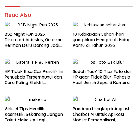
Read Also
BSB Night Run 2025
10 Kebiasaan Sehari-hari
Disambut Antusias, Gubernur
yang Akan Mengubah Hidup
Herman Deru Dorong Jadi
Kamu di Tahun 2026
Agenda Tahunan
HP Tidak Bisa Cas Penuh? Ini
Sudah Tau? 10 Tips Foto dari
Penyebab Tersembunyi dan
HP agar Tidak Blur: Rahasia
Cara Paling Efektif
Hasil Jernih Seperti Kamera
Mengatasinya di 2025
Profesional!
Girls! 4 Tips Memilih
Panduan Lengkap Integrasi
Kosmetik, Sekarang Jangan
Chatbot AI untuk Aplikasi
Takut Make Up Lagi
Mobile: Personalisasi,
Efisiensi, dan Engagement