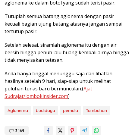
aglonema ke dalam botol yang sudah terisi pasir.
Tutuplah semua batang aglonema dengan pasir
kecuali bagian ujung batang atasnya jangan sampai
tertutup pasir.
Setelah selesai, siramlah aglonema itu dengan air
bersih hingga penuh lalu buang kembali airnya hingga
tidak menyisakan tetesan.
Anda hanya tinggal menunggu saja dan lihatlah
hasilnya setelah 9 hari, siap-siap untuk melihat
puluhan tunas baru bermunculan.(
Ajat
Sudrajat/lombokinsider.com
)
Aglonema
budidaya
pemula
Tumbuhan
3,169