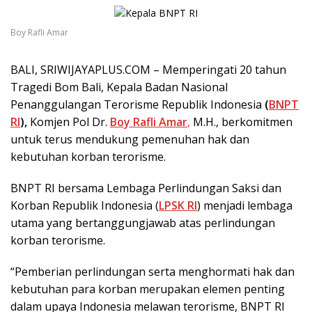
Boy Rafli Amar
BALI, SRIWIJAYAPLUS.COM – Memperingati 20 tahun
Tragedi Bom Bali, Kepala Badan Nasional
Penanggulangan Terorisme Republik Indonesia
(
BNPT
RI
),
Komjen Pol Dr.
Boy Rafli Amar
,
M.H., berkomitmen
untuk terus mendukung pemenuhan hak dan
kebutuhan korban terorisme.
BNPT RI bersama Lembaga Perlindungan Saksi dan
Korban Republik Indonesia (
LPSK RI
) menjadi lembaga
utama yang bertanggungjawab atas perlindungan
korban terorisme.
“Pemberian perlindungan serta menghormati hak dan
kebutuhan para korban merupakan elemen penting
dalam upaya Indonesia melawan terorisme, BNPT RI