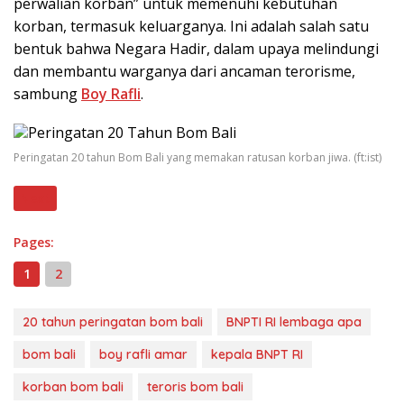
perwalian korban” untuk memenuhi kebutuhan
korban, termasuk keluarganya. Ini adalah salah satu
bentuk bahwa Negara Hadir, dalam upaya melindungi
dan membantu warganya dari ancaman terorisme,
sambung
Boy Rafli
.
Peringatan 20 tahun Bom Bali yang memakan ratusan korban jiwa. (ft:ist)
Next
Pages:
1
2
20 tahun peringatan bom bali
BNPTI RI lembaga apa
bom bali
boy rafli amar
kepala BNPT RI
korban bom bali
teroris bom bali