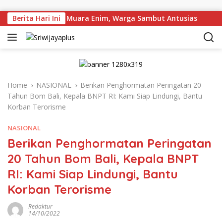
Skip to content
r dan Longsor di Muara Enim, Warga Sambut Antusias
Berita Hari Ini
Home
NASIONAL
Berikan Penghormatan Peringatan 20
Tahun Bom Bali, Kepala BNPT RI: Kami Siap Lindungi, Bantu
Korban Terorisme
NASIONAL
Berikan Penghormatan Peringatan
20 Tahun Bom Bali, Kepala BNPT
RI: Kami Siap Lindungi, Bantu
Korban Terorisme
Redaktur
14/10/2022