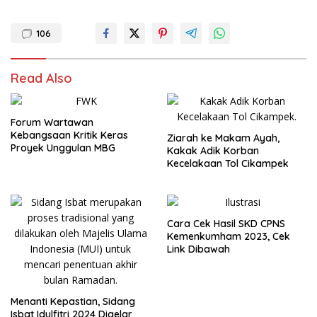
106
Read Also
Forum Wartawan
Kebangsaan Kritik Keras
Ziarah ke Makam Ayah,
Proyek Unggulan MBG
Kakak Adik Korban
Kecelakaan Tol Cikampek
Cara Cek Hasil SKD CPNS
Kemenkumham 2023, Cek
Link Dibawah
Menanti Kepastian, Sidang
Isbat Idulfitri 2024 Digelar