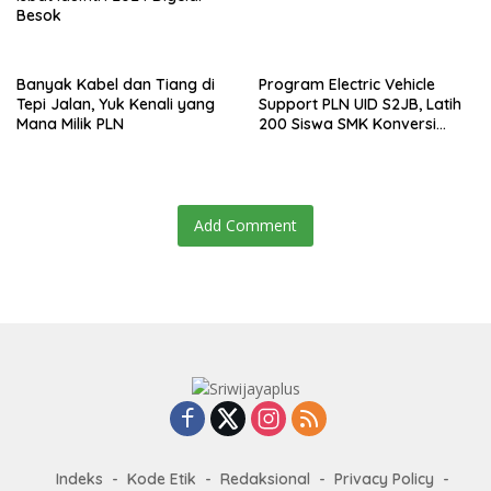
Besok
Banyak Kabel dan Tiang di
Program Electric Vehicle
Tepi Jalan, Yuk Kenali yang
Support PLN UID S2JB, Latih
Mana Milik PLN
200 Siswa SMK Konversi
Motor Konvensional Menjadi
Motor Listrik
Add Comment
Indeks
Kode Etik
Redaksional
Privacy Policy