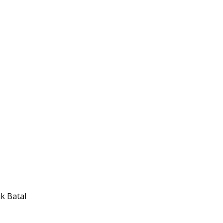
k Batal