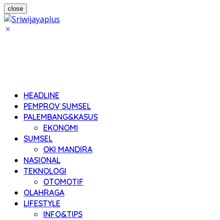
close
HEADLINE
PEMPROV SUMSEL
PALEMBANG&KASUS
EKONOMI
SUMSEL
OKI MANDIRA
NASIONAL
TEKNOLOGI
OTOMOTIF
OLAHRAGA
LIFESTYLE
INFO&TIPS