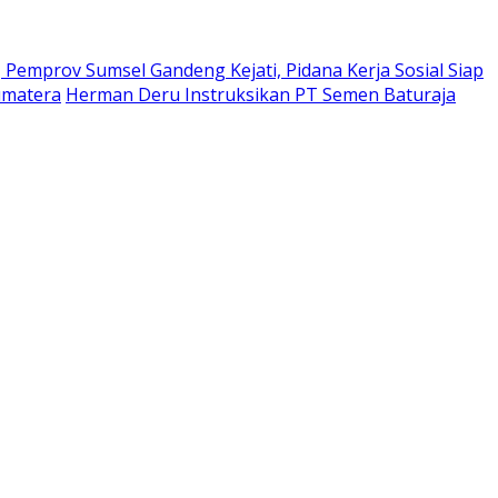
Pemprov Sumsel Gandeng Kejati, Pidana Kerja Sosial Siap
umatera
Herman Deru Instruksikan PT Semen Baturaja