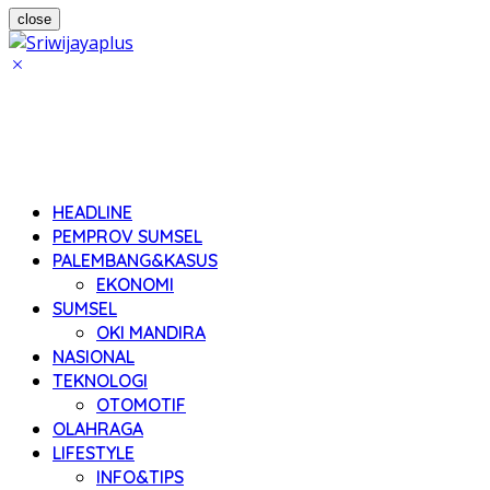
close
HEADLINE
PEMPROV SUMSEL
PALEMBANG&KASUS
EKONOMI
SUMSEL
OKI MANDIRA
NASIONAL
TEKNOLOGI
OTOMOTIF
OLAHRAGA
LIFESTYLE
INFO&TIPS