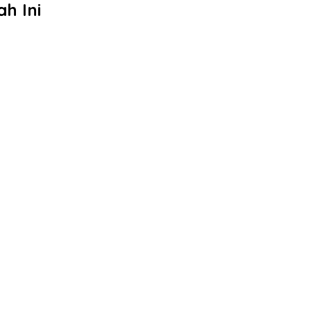
h Ini