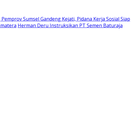
Pemprov Sumsel Gandeng Kejati, Pidana Kerja Sosial Siap
umatera
Herman Deru Instruksikan PT Semen Baturaja