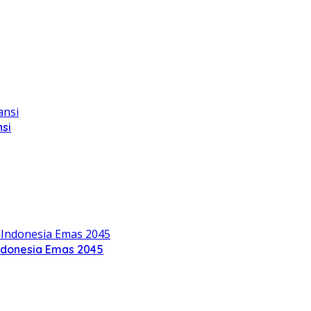
si
ndonesia Emas 2045