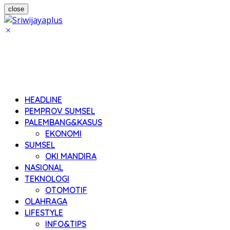
close
HEADLINE
PEMPROV SUMSEL
PALEMBANG&KASUS
EKONOMI
SUMSEL
OKI MANDIRA
NASIONAL
TEKNOLOGI
OTOMOTIF
OLAHRAGA
LIFESTYLE
INFO&TIPS