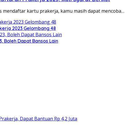
s mendaftar kartu prakerja, kamu masih dapat mencoba…
akerja 2023 Gelombang 48
3, Boleh Dapat Bansos Lain