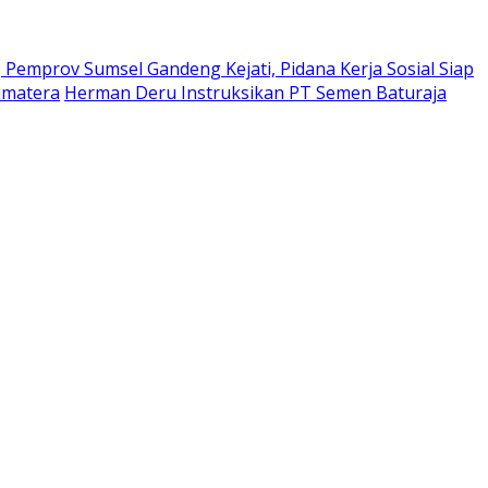
Pemprov Sumsel Gandeng Kejati, Pidana Kerja Sosial Siap
umatera
Herman Deru Instruksikan PT Semen Baturaja