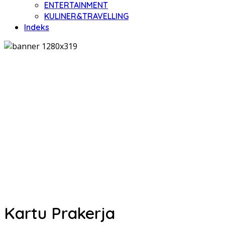
ENTERTAINMENT
KULINER&TRAVELLING
Indeks
Kartu Prakerja