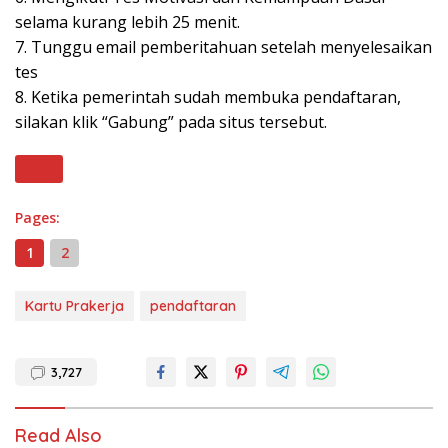
selama kurang lebih 25 menit.
7. Tunggu email pemberitahuan setelah menyelesaikan
tes
8. Ketika pemerintah sudah membuka pendaftaran,
silakan klik “Gabung” pada situs tersebut.
Next
Pages:
1
2
Kartu Prakerja
pendaftaran
3,727
Read Also