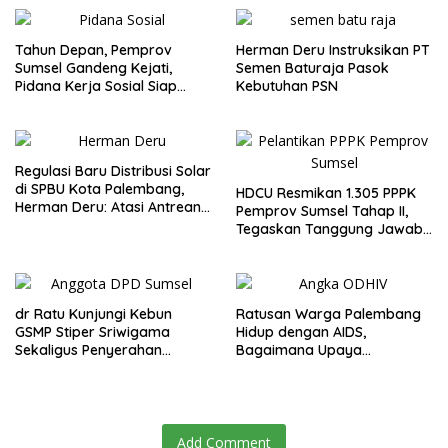
Tahun Depan, Pemprov
Herman Deru Instruksikan PT
Sumsel Gandeng Kejati,
Semen Baturaja Pasok
Pidana Kerja Sosial Siap
Kebutuhan PSN
Diterapkan
Regulasi Baru Distribusi Solar
di SPBU Kota Palembang,
HDCU Resmikan 1.305 PPPK
Herman Deru: Atasi Antrean
Pemprov Sumsel Tahap II,
dan Macet
Tegaskan Tanggung Jawab
dan Kerja Keras
dr Ratu Kunjungi Kebun
Ratusan Warga Palembang
GSMP Stiper Sriwigama
Hidup dengan AIDS,
Sekaligus Penyerahan
Bagaimana Upaya
Beasiswa KIP
Penanganannya?
Add Comment