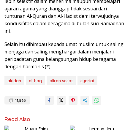
lebih selektif dalam menerima maupun mempelajari
ajaran agama yang dianggap tidak sesuai dari
tuntunan Al-Quran dan Al-Hadist demi terwujudnya
kondusifitas dalam beragama di bulan suci Ramadhan
ini.
Selain itu dihimbau kepada umat muslim untuk saling
menjaga dan saling menghargai dalam menjalani
peribadatan guna kelangsungan hidup beragama
dengan harmonis.(*)
akidah
al-haq
aliran sesat
syariat
11,563
Read Also