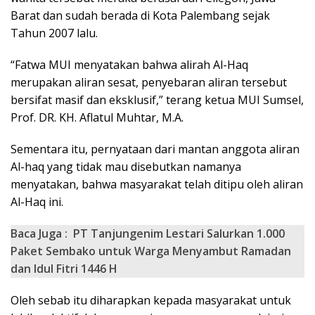
Barat dan sudah berada di Kota Palembang sejak
Tahun 2007 lalu.
“Fatwa MUI menyatakan bahwa alirah Al-Haq
merupakan aliran sesat, penyebaran aliran tersebut
bersifat masif dan eksklusif,” terang ketua MUI Sumsel,
Prof. DR. KH. Aflatul Muhtar, M.A.
Sementara itu, pernyataan dari mantan anggota aliran
Al-haq yang tidak mau disebutkan namanya
menyatakan, bahwa masyarakat telah ditipu oleh aliran
Al-Haq ini.
Baca Juga :
PT Tanjungenim Lestari Salurkan 1.000
Paket Sembako untuk Warga Menyambut Ramadan
dan Idul Fitri 1446 H
Oleh sebab itu diharapkan kepada masyarakat untuk