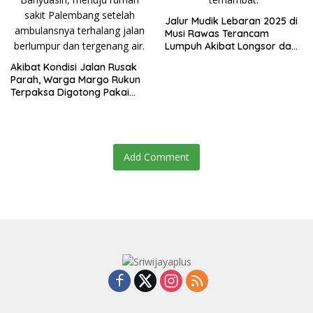
Jalur Mudik Lebaran 2025 di
Musi Rawas Terancam
Lumpuh Akibat Longsor dan
Jembatan Patah
Akibat Kondisi Jalan Rusak
Parah, Warga Margo Rukun
Terpaksa Digotong Pakai
Sarung Menuju Rumah Sakit
Palembang
Add Comment