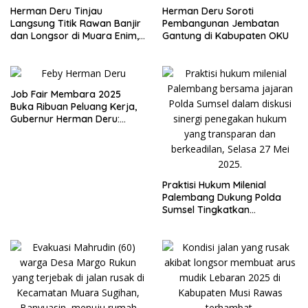
Herman Deru Tinjau
Herman Deru Soroti
Langsung Titik Rawan Banjir
Pembangunan Jembatan
dan Longsor di Muara Enim,
Gantung di Kabupaten OKU
Warga Sambut Antusias
Job Fair Membara 2025
Buka Ribuan Peluang Kerja,
Gubernur Herman Deru:
Peserta Haru Serius dan
Konsisten Ya
Praktisi Hukum Milenial
Palembang Dukung Polda
Sumsel Tingkatkan
Profesionalisme Penegakan
Hukum