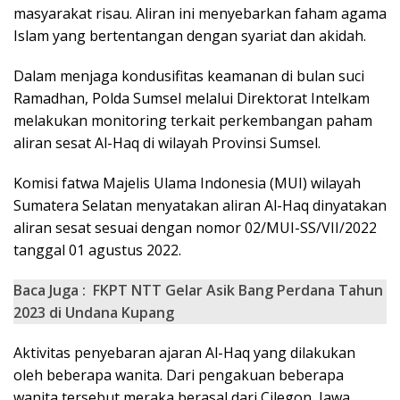
masyarakat risau. Aliran ini menyebarkan faham agama
Islam yang bertentangan dengan syariat dan akidah.
Dalam menjaga kondusifitas keamanan di bulan suci
Ramadhan, Polda Sumsel melalui Direktorat Intelkam
melakukan monitoring terkait perkembangan paham
aliran sesat Al-Haq di wilayah Provinsi Sumsel.
Komisi fatwa Majelis Ulama Indonesia (MUI) wilayah
Sumatera Selatan menyatakan aliran Al-Haq dinyatakan
aliran sesat sesuai dengan nomor 02/MUI-SS/VII/2022
tanggal 01 agustus 2022.
Baca Juga :
FKPT NTT Gelar Asik Bang Perdana Tahun
2023 di Undana Kupang
Aktivitas penyebaran ajaran Al-Haq yang dilakukan
oleh beberapa wanita. Dari pengakuan beberapa
wanita tersebut meraka berasal dari Cilegon, Jawa