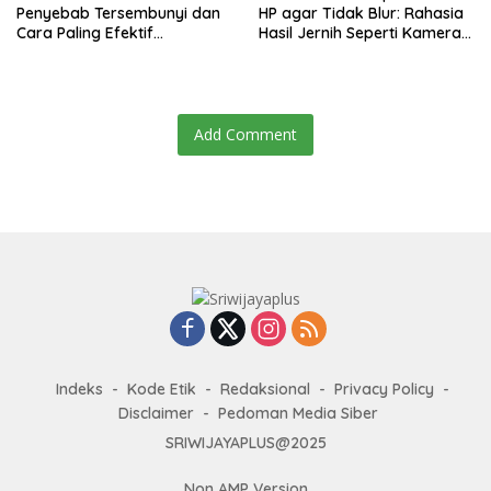
Penyebab Tersembunyi dan
HP agar Tidak Blur: Rahasia
Cara Paling Efektif
Hasil Jernih Seperti Kamera
Mengatasinya di 2025
Profesional!
Add Comment
Indeks
Kode Etik
Redaksional
Privacy Policy
Disclaimer
Pedoman Media Siber
SRIWIJAYAPLUS@2025
Non AMP Version