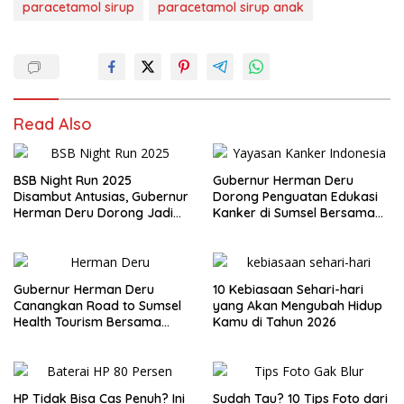
paracetamol sirup
paracetamol sirup anak
Read Also
BSB Night Run 2025
Gubernur Herman Deru
Disambut Antusias, Gubernur
Dorong Penguatan Edukasi
Herman Deru Dorong Jadi
Kanker di Sumsel Bersama
Agenda Tahunan
YKI
Gubernur Herman Deru
10 Kebiasaan Sehari-hari
Canangkan Road to Sumsel
yang Akan Mengubah Hidup
Health Tourism Bersama
Kamu di Tahun 2026
Kenaikan Status RSUD Siti
Fatimah
HP Tidak Bisa Cas Penuh? Ini
Sudah Tau? 10 Tips Foto dari