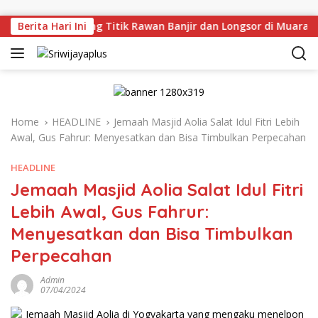
Skip to content
 Tinjau Langsung Titik Rawan Banjir dan Longsor di Muara E
Berita Hari Ini
Home
HEADLINE
Jemaah Masjid Aolia Salat Idul Fitri Lebih
Awal, Gus Fahrur: Menyesatkan dan Bisa Timbulkan Perpecahan
HEADLINE
Jemaah Masjid Aolia Salat Idul Fitri
Lebih Awal, Gus Fahrur:
Menyesatkan dan Bisa Timbulkan
Perpecahan
Admin
07/04/2024