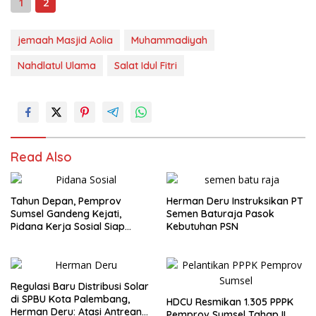
1
2
jemaah Masjid Aolia
Muhammadiyah
Nahdlatul Ulama
Salat Idul Fitri
Read Also
Tahun Depan, Pemprov
Herman Deru Instruksikan PT
Sumsel Gandeng Kejati,
Semen Baturaja Pasok
Pidana Kerja Sosial Siap
Kebutuhan PSN
Diterapkan
Regulasi Baru Distribusi Solar
di SPBU Kota Palembang,
HDCU Resmikan 1.305 PPPK
Herman Deru: Atasi Antrean
Pemprov Sumsel Tahap II,