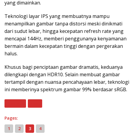
yang dimainkan.
Teknologi layar IPS yang membuatnya mampu
menampilkan gambar tanpa distorsi meski dinikmati
dari sudut lebar, hingga kecepatan refresh rate yang
mencapai 144Hz, memberi penggunanya kenyamanan
bermain dalam kecepatan tinggi dengan pergerakan
halus.
Khusus bagi penciptaan gambar dramatis, keduanya
dilengkapi dengan HDR10. Selain membuat gambar
tertampil dengan nuansa pencahayaan lebar, teknologi
ini memberinya spektrum gambar 99% berdasar sRGB.
Previous
Next
Pages:
1
2
3
4