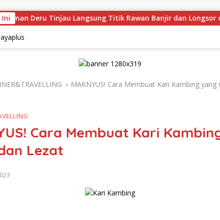
 Ini
Deru Tinjau Langsung Titik Rawan Banjir dan Longsor di Muar
INER&TRAVELLING
MAKNYUS! Cara Membuat Kari Kambing yang G
AVELLING
US! Cara Membuat Kari Kambin
dan Lezat
2023