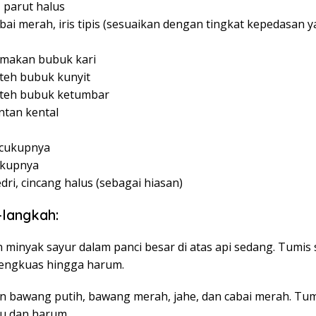
, parut halus
bai merah, iris tipis (sesuaikan dengan tingkat kepedasan 
 makan bubuk kari
 teh bubuk kunyit
 teh bubuk ketumbar
ntan kental
ecukupnya
ukupnya
dri, cincang halus (sebagai hiasan)
langkah:
 minyak sayur dalam panci besar di atas api sedang. Tumis 
 lengkuas hingga harum.
n bawang putih, bawang merah, jahe, dan cabai merah. Tu
u dan harum.