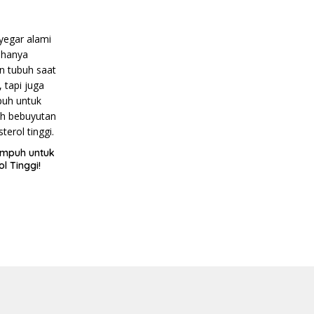
Ampuh untuk
l Tinggi!