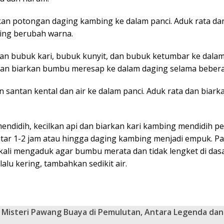
an potongan daging kambing ke dalam panci. Aduk rata d
ing berubah warna.
an bubuk kari, bubuk kunyit, dan bubuk ketumbar ke dalam
dan biarkan bumbu meresap ke dalam daging selama bebera
 santan kental dan air ke dalam panci. Aduk rata dan biarka
mendidih, kecilkan api dan biarkan kari kambing mendidih p
itar 1-2 jam atau hingga daging kambing menjadi empuk. Pa
kali mengaduk agar bumbu merata dan tidak lengket di dasa
rlalu kering, tambahkan sedikit air.
Misteri Pawang Buaya di Pemulutan, Antara Legenda dan