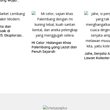
yang Wajib
ta dan
baik di
5: Eksplorasi
 Indonesia
Mi Celor: Hidangan Khas
Palembang yang Lezat dan
Penuh Sejarah
Jahe, Senjata 
Lawan Kolestero