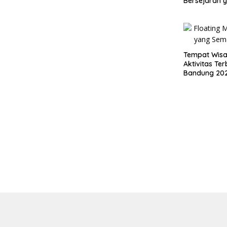
Bersejarah 
Dikunjungi
Tempat Wisa
Aktivitas Ter
Bandung 202
Kota Kreatif