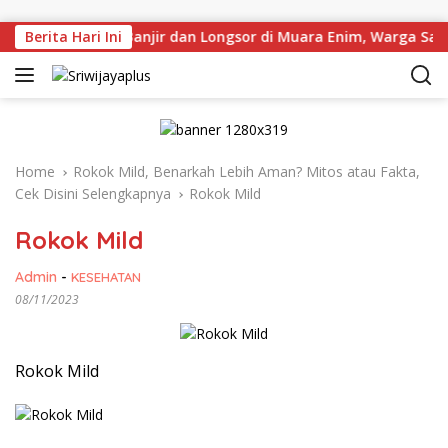
Skip to content
ng Titik Rawan Banjir dan Longsor di Muara Enim, Warga Samb
Berita Hari Ini
Home
Rokok Mild, Benarkah Lebih Aman? Mitos atau Fakta,
Cek Disini Selengkapnya
Rokok Mild
Rokok Mild
Admin
-
KESEHATAN
08/11/2023
Rokok Mild