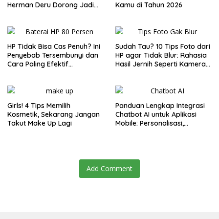
Herman Deru Dorong Jadi
Kamu di Tahun 2026
Agenda Tahunan
HP Tidak Bisa Cas Penuh? Ini
Sudah Tau? 10 Tips Foto dari
Penyebab Tersembunyi dan
HP agar Tidak Blur: Rahasia
Cara Paling Efektif
Hasil Jernih Seperti Kamera
Mengatasinya di 2025
Profesional!
Girls! 4 Tips Memilih
Panduan Lengkap Integrasi
Kosmetik, Sekarang Jangan
Chatbot AI untuk Aplikasi
Takut Make Up Lagi
Mobile: Personalisasi,
Efisiensi, dan Engagement
Add Comment