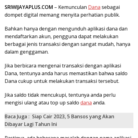
SRIWIJAYAPLUS.COM
– Kemunculan
Dana
sebagai
dompet digital memang menyita perhatian publik.
Bahkan hanya dengan mengunduh aplikasi dana dan
mendaftarkan akun, pengguna dapat melakukan
berbagai jenis transaksi dengan sangat mudah, hanya
dalam genggaman.
Jika berbicara mengenai transaksi dengan aplikasi
Dana, tentunya anda harus memastikan bahwa saldo
Dana cukup untuk melakukan transaksi tersebut.
Jika saldo tidak mencukupi, tentunya anda perlu
mengisi ulang atau top up saldo
dana
anda.
Baca Juga :
Siap Cair 2023, 5 Bansos yang Akan
Dibayar Lagi Tahun Ini
Pastinya, ada beberapa masalah dengan nama aplikasi,