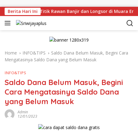
Skip to content
njau Langsung Titik Rawan Banjir dan Longsor di Muara Enim,
Berita Hari Ini
Home
INFO&TIPS
Saldo Dana Belum Masuk, Begini Cara
Mengatasinya Saldo Dana yang Belum Masuk
INFO&TIPS
Saldo Dana Belum Masuk, Begini
Cara Mengatasinya Saldo Dana
yang Belum Masuk
Admin
12/01/2023