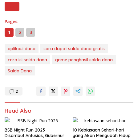
Next
Pages:
1
2
3
aplikasi dana
cara dapat saldo dana gratis
cara isi saldo dana
game penghasil saldo dana
Saldo Dana
2
Read Also
BSB Night Run 2025
10 Kebiasaan Sehari-hari
Disambut Antusias, Gubernur
yang Akan Mengubah Hidup