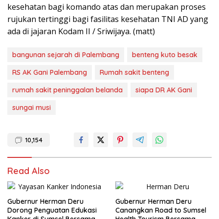
kesehatan bagi komando atas dan merupakan proses
rujukan tertinggi bagi fasilitas kesehatan TNI AD yang
ada di jajaran Kodam II / Sriwijaya. (matt)
bangunan sejarah di Palembang
benteng kuto besak
RS AK Gani Palembang
Rumah sakit benteng
rumah sakit peninggalan belanda
siapa DR AK Gani
sungai musi
10,154
Read Also
Gubernur Herman Deru
Gubernur Herman Deru
Dorong Penguatan Edukasi
Canangkan Road to Sumsel
Kanker di Sumsel Bersama
Health Tourism Bersama