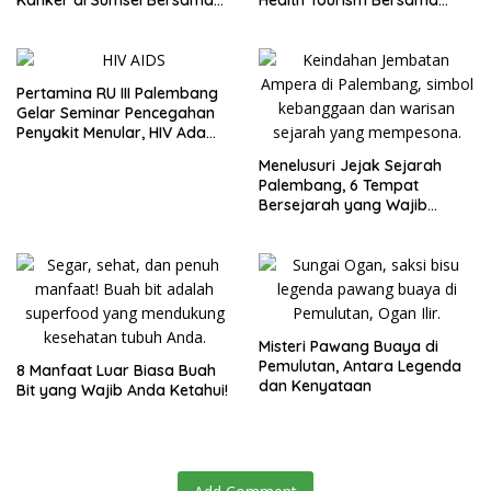
YKI
Kenaikan Status RSUD Siti
Fatimah
Pertamina RU III Palembang
Gelar Seminar Pencegahan
Penyakit Menular, HIV Ada
Obatnya!
Menelusuri Jejak Sejarah
Palembang, 6 Tempat
Bersejarah yang Wajib
Dikunjungi
Misteri Pawang Buaya di
Pemulutan, Antara Legenda
8 Manfaat Luar Biasa Buah
dan Kenyataan
Bit yang Wajib Anda Ketahui!