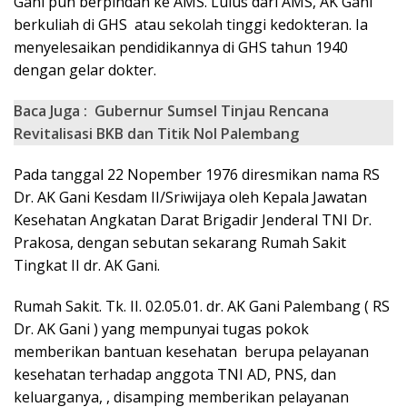
Gani pun berpindah ke AMS. Lulus dari AMS, AK Gani
berkuliah di GHS atau sekolah tinggi kedokteran. Ia
menyelesaikan pendidikannya di GHS tahun 1940
dengan gelar dokter.
Baca Juga :
Gubernur Sumsel Tinjau Rencana
Revitalisasi BKB dan Titik Nol Palembang
Pada tanggal 22 Nopember 1976 diresmikan nama RS
Dr. AK Gani Kesdam II/Sriwijaya oleh Kepala Jawatan
Kesehatan Angkatan Darat Brigadir Jenderal TNI Dr.
Prakosa, dengan sebutan sekarang Rumah Sakit
Tingkat II dr. AK Gani.
Rumah Sakit. Tk. II. 02.05.01. dr. AK Gani Palembang ( RS
Dr. AK Gani ) yang mempunyai tugas pokok
memberikan bantuan kesehatan berupa pelayanan
kesehatan terhadap anggota TNI AD, PNS, dan
keluarganya, , disamping memberikan pelayanan