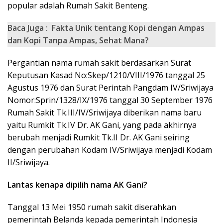
popular adalah Rumah Sakit Benteng.
Baca Juga :
Fakta Unik tentang Kopi dengan Ampas
dan Kopi Tanpa Ampas, Sehat Mana?
Pergantian nama rumah sakit berdasarkan Surat
Keputusan Kasad No:Skep/1210/VIII/1976 tanggal 25
Agustus 1976 dan Surat Perintah Pangdam IV/Sriwijaya
Nomor:Sprin/1328/IX/1976 tanggal 30 September 1976
Rumah Sakit Tk.III/IV/Sriwijaya diberikan nama baru
yaitu Rumkit Tk.IV Dr. AK Gani, yang pada akhirnya
berubah menjadi Rumkit Tk.II Dr. AK Gani seiring
dengan perubahan Kodam IV/Sriwijaya menjadi Kodam
II/Sriwijaya.
Lantas kenapa dipilih nama AK Gani?
Tanggal 13 Mei 1950 rumah sakit diserahkan
pemerintah Belanda kepada pemerintah Indonesia