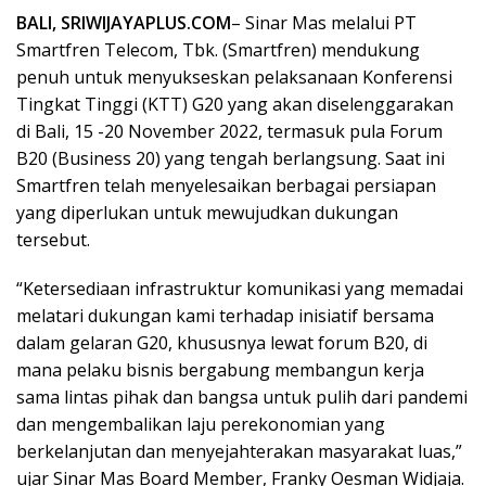
BALI, SRIWIJAYAPLUS.COM
– Sinar Mas melalui PT
Smartfren Telecom, Tbk. (Smartfren) mendukung
penuh untuk menyukseskan pelaksanaan Konferensi
Tingkat Tinggi (KTT) G20 yang akan diselenggarakan
di Bali, 15 -20 November 2022, termasuk pula Forum
B20 (Business 20) yang tengah berlangsung. Saat ini
Smartfren telah menyelesaikan berbagai persiapan
yang diperlukan untuk mewujudkan dukungan
tersebut.
“Ketersediaan infrastruktur komunikasi yang memadai
melatari dukungan kami terhadap inisiatif bersama
dalam gelaran G20, khususnya lewat forum B20, di
mana pelaku bisnis bergabung membangun kerja
sama lintas pihak dan bangsa untuk pulih dari pandemi
dan mengembalikan laju perekonomian yang
berkelanjutan dan menyejahterakan masyarakat luas,”
ujar Sinar Mas Board Member, Franky Oesman Widjaja.