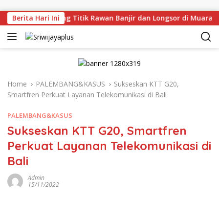
Skip to content
 Tinjau Langsung Titik Rawan Banjir dan Longsor di Muara En
Berita Hari Ini
Home
PALEMBANG&KASUS
Sukseskan KTT G20,
Smartfren Perkuat Layanan Telekomunikasi di Bali
PALEMBANG&KASUS
Sukseskan KTT G20, Smartfren
Perkuat Layanan Telekomunikasi di
Bali
Admin
15/11/2022