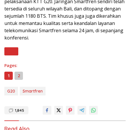
pelaksanaan KTT G20. Jaringan Smartfren sendiri telah
tersedia di seluruh wilayah Bali, dan ditopang dengan
sejumlah 1180 BTS. Tim khusus juga juga dikerahkan
untuk memantau kualitas serta keandalan layanan
telekomunikasi Smartfren selama 24 jam, di sepanjang
konferensi.
Next
Pages:
1
2
G20
Smartfren
1,845
Read Also