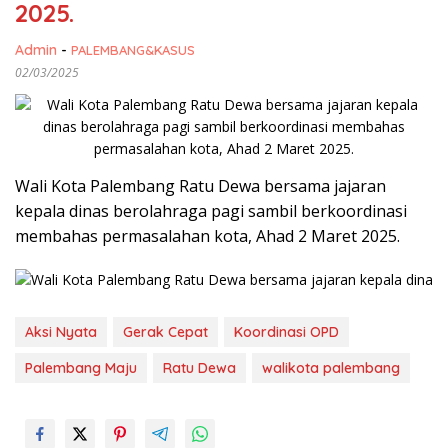
2025.
Admin
-
PALEMBANG&KASUS
02/03/2025
Wali Kota Palembang Ratu Dewa bersama jajaran
kepala dinas berolahraga pagi sambil berkoordinasi
membahas permasalahan kota, Ahad 2 Maret 2025.
Aksi Nyata
Gerak Cepat
Koordinasi OPD
Palembang Maju
Ratu Dewa
walikota palembang