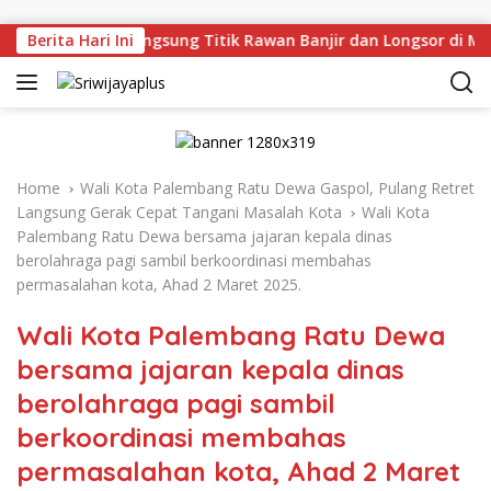
Skip to content
n Deru Tinjau Langsung Titik Rawan Banjir dan Longsor di Mu
Berita Hari Ini
Home
Wali Kota Palembang Ratu Dewa Gaspol, Pulang Retret
Langsung Gerak Cepat Tangani Masalah Kota
Wali Kota
Palembang Ratu Dewa bersama jajaran kepala dinas
berolahraga pagi sambil berkoordinasi membahas
permasalahan kota, Ahad 2 Maret 2025.
Wali Kota Palembang Ratu Dewa
bersama jajaran kepala dinas
berolahraga pagi sambil
berkoordinasi membahas
permasalahan kota, Ahad 2 Maret