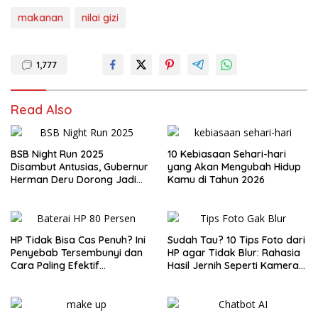
makanan
nilai gizi
1,777
Read Also
BSB Night Run 2025
10 Kebiasaan Sehari-hari
Disambut Antusias, Gubernur
yang Akan Mengubah Hidup
Herman Deru Dorong Jadi
Kamu di Tahun 2026
Agenda Tahunan
HP Tidak Bisa Cas Penuh? Ini
Sudah Tau? 10 Tips Foto dari
Penyebab Tersembunyi dan
HP agar Tidak Blur: Rahasia
Cara Paling Efektif
Hasil Jernih Seperti Kamera
Mengatasinya di 2025
Profesional!