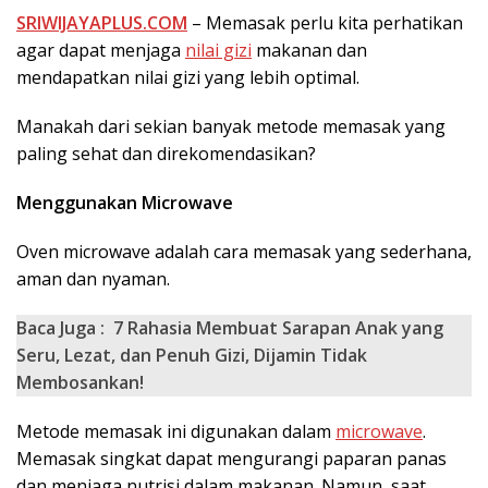
SRIWIJAYAPLUS.COM
– Memasak perlu kita perhatikan
agar dapat menjaga
nilai gizi
makanan dan
mendapatkan nilai gizi yang lebih optimal.
Manakah dari sekian banyak metode memasak yang
paling sehat dan direkomendasikan?
Menggunakan Microwave
Oven microwave adalah cara memasak yang sederhana,
aman dan nyaman.
Baca Juga :
7 Rahasia Membuat Sarapan Anak yang
Seru, Lezat, dan Penuh Gizi, Dijamin Tidak
Membosankan!
Metode memasak ini digunakan dalam
microwave
.
Memasak singkat dapat mengurangi paparan panas
dan menjaga nutrisi dalam makanan. Namun, saat