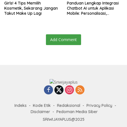
Girls! 4 Tips Memilih
Panduan Lengkap Integrasi
Kosmetik, Sekarang Jangan
Chatbot AI untuk Aplikasi
Takut Make Up Lagi
Mobile: Personalisasi,
Efisiensi, dan Engagement
Add Comment
Indeks
Kode Etik
Redaksional
Privacy Policy
Disclaimer
Pedoman Media Siber
SRIWIJAYAPLUS@2025