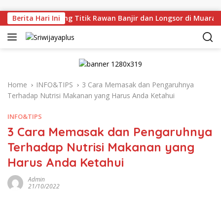
Skip to content
 Tinjau Langsung Titik Rawan Banjir dan Longsor di Muara En
Berita Hari Ini
Home
INFO&TIPS
3 Cara Memasak dan Pengaruhnya
Terhadap Nutrisi Makanan yang Harus Anda Ketahui
INFO&TIPS
3 Cara Memasak dan Pengaruhnya
Terhadap Nutrisi Makanan yang
Harus Anda Ketahui
Admin
21/10/2022