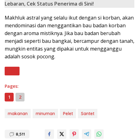
Lebaran, Cek Status Penerima di Sini!
Makhluk astral yang selalu ikut dengan si korban, akan
mendominasi dan menggantikan bau badan korban
dengan aroma mistiknya. Jika bau badan berubah
menjadi seperti bau bangkai, bercampur dengan tanah,
mungkin entitas yang dipakai untuk mengganggu
adalah sosok pocong.
Next
Pages:
1
2
makanan
minuman
Pelet
Santet
8,511