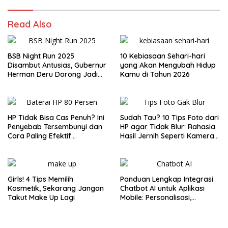
Read Also
BSB Night Run 2025
10 Kebiasaan Sehari-hari
Disambut Antusias, Gubernur
yang Akan Mengubah Hidup
Herman Deru Dorong Jadi
Kamu di Tahun 2026
Agenda Tahunan
HP Tidak Bisa Cas Penuh? Ini
Sudah Tau? 10 Tips Foto dari
Penyebab Tersembunyi dan
HP agar Tidak Blur: Rahasia
Cara Paling Efektif
Hasil Jernih Seperti Kamera
Mengatasinya di 2025
Profesional!
Girls! 4 Tips Memilih
Panduan Lengkap Integrasi
Kosmetik, Sekarang Jangan
Chatbot AI untuk Aplikasi
Takut Make Up Lagi
Mobile: Personalisasi,
Efisiensi, dan Engagement