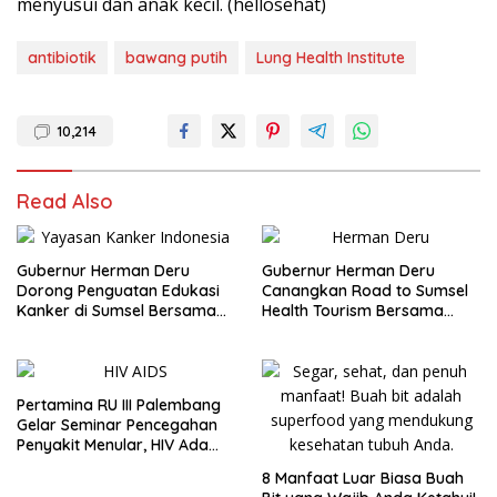
menyusui dan anak kecil. (hellosehat)
antibiotik
bawang putih
Lung Health Institute
10,214
Read Also
Gubernur Herman Deru
Gubernur Herman Deru
Dorong Penguatan Edukasi
Canangkan Road to Sumsel
Kanker di Sumsel Bersama
Health Tourism Bersama
YKI
Kenaikan Status RSUD Siti
Fatimah
Pertamina RU III Palembang
Gelar Seminar Pencegahan
Penyakit Menular, HIV Ada
Obatnya!
8 Manfaat Luar Biasa Buah