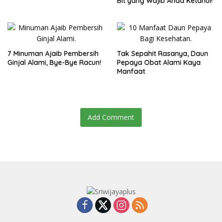
Bit yang Wajib Anda Ketahui!
7 Minuman Ajaib Pembersih
Tak Sepahit Rasanya, Daun
Ginjal Alami, Bye-Bye Racun!
Pepaya Obat Alami Kaya
Manfaat
Add Comment