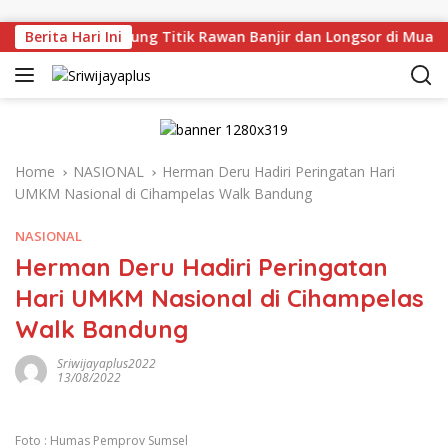
Skip to content
ru Tinjau Langsung Titik Rawan Banjir dan Longsor di Muara 
Berita Hari Ini
Home
NASIONAL
Herman Deru Hadiri Peringatan Hari
UMKM Nasional di Cihampelas Walk Bandung
NASIONAL
Herman Deru Hadiri Peringatan
Hari UMKM Nasional di Cihampelas
Walk Bandung
Sriwijayaplus2022
13/08/2022
Foto : Humas Pemprov Sumsel