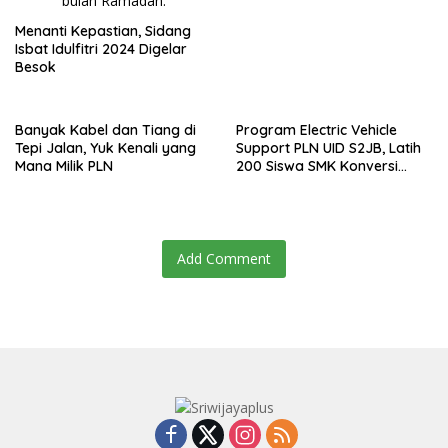
Menanti Kepastian, Sidang
Isbat Idulfitri 2024 Digelar
Besok
Banyak Kabel dan Tiang di
Program Electric Vehicle
Tepi Jalan, Yuk Kenali yang
Support PLN UID S2JB, Latih
Mana Milik PLN
200 Siswa SMK Konversi
Motor Konvensional Menjadi
Motor Listrik
Add Comment