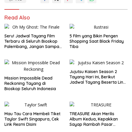
Read Also
Seru! Jadwal Tayang Film
5 Film yang Bikin Pengen
Terbaru di Seluruh Bioskop
Shopping Saat Black Friday
Palembang, Jangan Sampai
Tiba
Ketinggalan!
Jujutsu Kaisen Season 2
Tayang Hari Ini, Berikut
Mission Impossible Dead
Jadwal Tayang Beserta Link
Reckoning Tayang di
Selain di LK21
Bioskop Seluruh Indonesia
Mau Tau Cara Membeli Tiket
TREASURE Akan Merilis
Taylor Swift Singapura, Cek
Album Kedua, Kepakkan
Link Resmi Disini
Sayap Rambah Pasar
Amerika