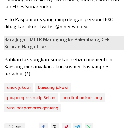
Jan Ethes Srinarendra.
Foto Paspampres yang mirip dengan personel EXO
dibagikan akun Twitter @nintytwoloey.
Baca Juga :
MLTR Manggung ke Palembang, Cek
Kisaran Harga Tiket
Bahkan tak sungkan-sungkan netizen memention
Kaesang menanyakan akun sosmed Paspampres
tersebut. (*)
anak jokowi
kaesang jokowi
paspampres mirip Sehun
pernikahan kaesang
viral paspampres ganteng
982