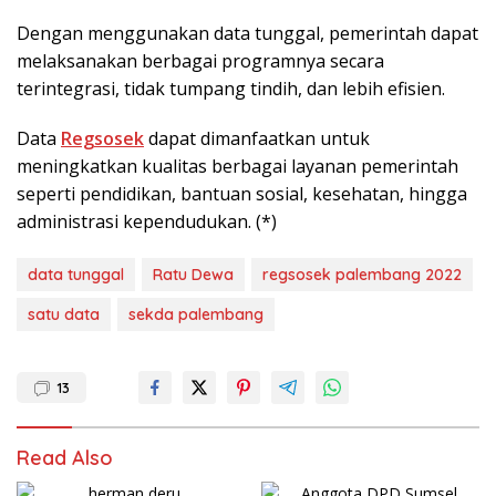
Dengan menggunakan data tunggal, pemerintah dapat
melaksanakan berbagai programnya secara
terintegrasi, tidak tumpang tindih, dan lebih efisien.
Data
Regsosek
dapat dimanfaatkan untuk
meningkatkan kualitas berbagai layanan pemerintah
seperti pendidikan, bantuan sosial, kesehatan, hingga
administrasi kependudukan. (*)
data tunggal
Ratu Dewa
regsosek palembang 2022
satu data
sekda palembang
13
Read Also