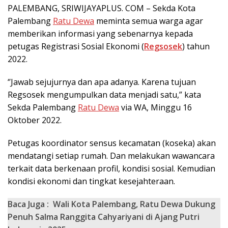
PALEMBANG, SRIWIJAYAPLUS. COM – Sekda Kota
Palembang
Ratu Dewa
meminta semua warga agar
memberikan informasi yang sebenarnya kepada
petugas Registrasi Sosial Ekonomi (
Regsosek
) tahun
2022.
‘’Jawab sejujurnya dan apa adanya. Karena tujuan
Regsosek mengumpulkan data menjadi satu,” kata
Sekda Palembang
Ratu Dewa
via WA, Minggu 16
Oktober 2022.
Petugas koordinator sensus kecamatan (koseka) akan
mendatangi setiap rumah. Dan melakukan wawancara
terkait data berkenaan profil, kondisi sosial. Kemudian
kondisi ekonomi dan tingkat kesejahteraan.
Baca Juga :
Wali Kota Palembang, Ratu Dewa Dukung
Penuh Salma Ranggita Cahyariyani di Ajang Putri