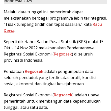
Indonesia 2025
Melalui data tunggal ini, pemerintah dapat
melaksanakan berbagai programnya lebih terintegrasi.
‘’Tidak tumpang tindih dan tepat sasaran,” kata
Ratu
Dewa
.
Seperti diketahui Badan Pusat Statistik (BPS) mulai 15
Okt – 14 Nov 2022 melaksanakan PendataanAwal
Registrasi Sosial Ekonomi (
Regsosek
) di seluruh
provinsi di Indonesia.
Pendataan
Regsosek
adalah pengumpulan data
seluruh penduduk yang terdiri atas profil, kondisi
sosial, ekonomi, dan tingkat kesejahteraan.
Registrasi Sosial Ekonomi (
Regsosek
) adalah upaya
pemerintah untuk membangun data kependudukan
tunggal, atau satu data.