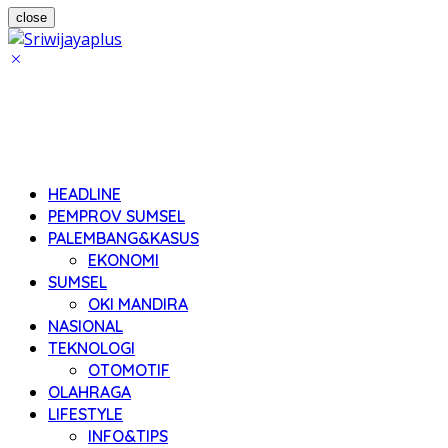
close
HEADLINE
PEMPROV SUMSEL
PALEMBANG&KASUS
EKONOMI
SUMSEL
OKI MANDIRA
NASIONAL
TEKNOLOGI
OTOMOTIF
OLAHRAGA
LIFESTYLE
INFO&TIPS