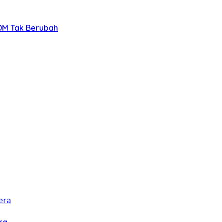
SDM Tak Berubah
ra