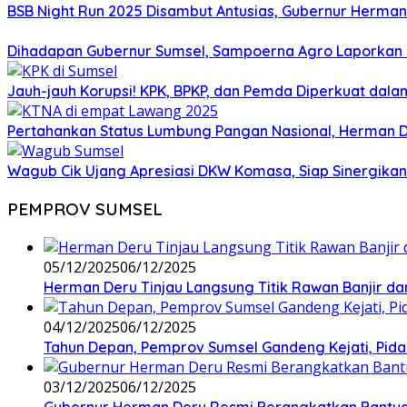
BSB Night Run 2025 Disambut Antusias, Gubernur Herma
Dihadapan Gubernur Sumsel, Sampoerna Agro Laporkan O
Jauh-jauh Korupsi! KPK, BPKP, dan Pemda Diperkuat da
Pertahankan Status Lumbung Pangan Nasional, Herman D
Wagub Cik Ujang Apresiasi DKW Komasa, Siap Sinergika
PEMPROV SUMSEL
05/12/2025
06/12/2025
Herman Deru Tinjau Langsung Titik Rawan Banjir d
04/12/2025
06/12/2025
Tahun Depan, Pemprov Sumsel Gandeng Kejati, Pidan
03/12/2025
06/12/2025
Gubernur Herman Deru Resmi Berangkatkan Bantua