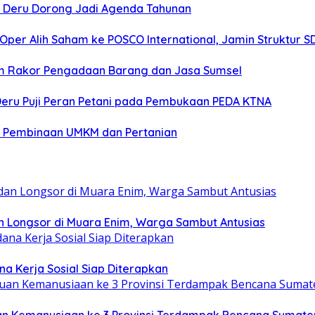
n Deru Dorong Jadi Agenda Tahunan
per Alih Saham ke POSCO International, Jamin Struktur 
lam Rakor Pengadaan Barang dan Jasa Sumsel
eru Puji Peran Petani pada Pembukaan PEDA KTNA
n Pembinaan UMKM dan Pertanian
an Longsor di Muara Enim, Warga Sambut Antusias
a Kerja Sosial Siap Diterapkan
n Kemanusiaan ke 3 Provinsi Terdampak Bencana Sumate