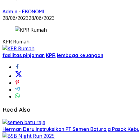
Admin
-
EKONOMI
28/06/2023
28/06/2023
KPR Rumah
fasilitas pinjaman
KPR
lembaga keuangan
Read Also
Herman Deru Instruksikan PT Semen Baturaja Pasok Keb