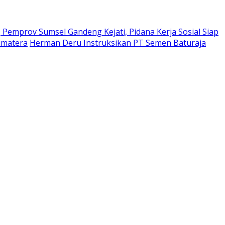
Pemprov Sumsel Gandeng Kejati, Pidana Kerja Sosial Siap
umatera
Herman Deru Instruksikan PT Semen Baturaja